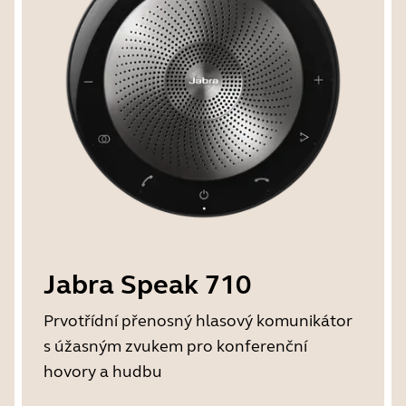
Jabra Speak 710
Prvotřídní přenosný hlasový komunikátor
s úžasným zvukem pro konferenční
hovory a hudbu