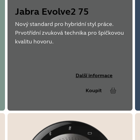
Jabra Evolve2 75
Nový standard pro hybridní styl práce.
Prvotřídní zvuková technika pro špičkovou
kvalitu hovoru.
Další informace
Koupit