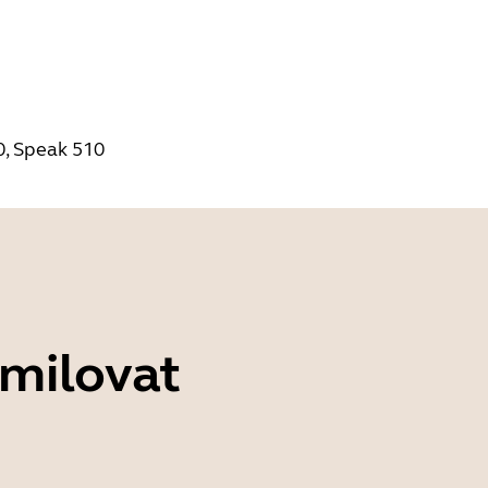
0, Speak 510
 milovat