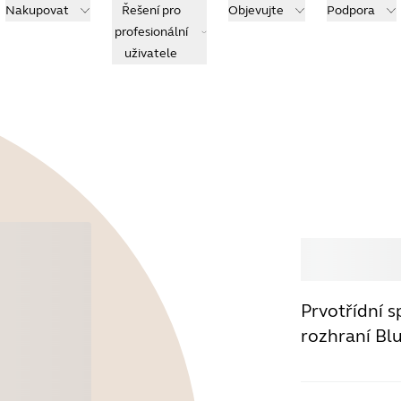
Nakupovat
Řešení pro
Objevujte
Podpora
profesionální
uživatele
Koup
Prvotřídní 
rozhraní Bl