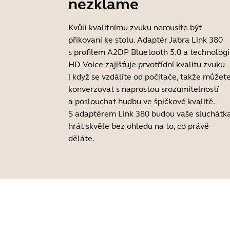
nezklame
Kvůli kvalitnímu zvuku nemusíte být
přikovaní ke stolu. Adaptér Jabra Link 380
s profilem A2DP Bluetooth 5.0 a technologi
HD Voice zajišťuje prvotřídní kvalitu zvuku
i když se vzdálíte od počítače, takže můžet
konverzovat s naprostou srozumitelností
a poslouchat hudbu ve špičkové kvalitě.
S adaptérem Link 380 budou vaše sluchátk
hrát skvěle bez ohledu na to, co právě
děláte.