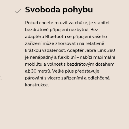
Svoboda pohybu
Pokud chcete mluvit za chůze, je stabilní
bezdrátové připojení nezbytné. Bez
adaptéru Bluetooth se připojení vašeho
zařízení může zhoršovat i na relativně
krátkou vzdálenost. Adaptér Jabra Link 380
je nenápadný a flexibilní – nabízí maximální
mobilitu a volnost s bezdrátovým dosahem
až 30 metrů. Velké plus představuje
.
párování s vícero zařízeními a odlehčená
konstrukce.