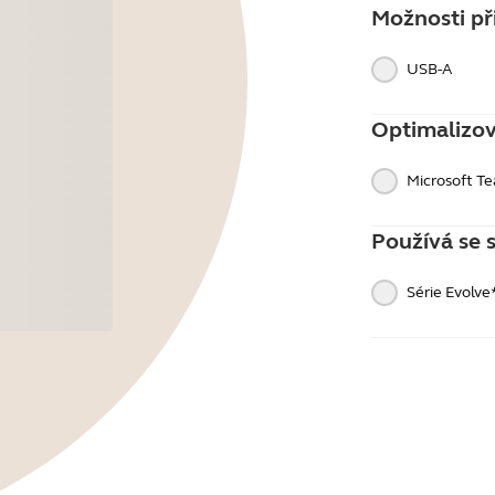
Možnosti při
USB-A
Optimalizo
Microsoft T
Používá se 
Série Evolve