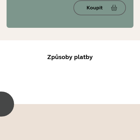
Koupit
Způsoby platby