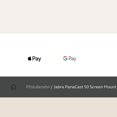
Příslušenství
/
Jabra PanaCast 50 Screen Mount