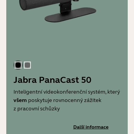
Černá
Šedá
Jabra PanaCast 50
Inteligentní videokonferenční systém, který
všem
poskytuje rovnocenný zážitek
z pracovní schůzky
Další informace