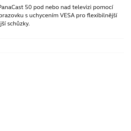
PanaCast 50 pod nebo nad televizi pomocí
brazovku s uchycením VESA pro flexibilnější
ší schůzky.