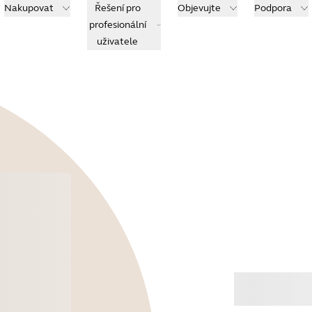
Nakupovat
Řešení pro
Objevujte
Podpora
profesionální
uživatele
Koup