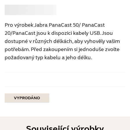
Koupit
Jabra
Pro výrobek Jabra PanaCast 50/ PanaCast
20/PanaCast jsou k dispozici kabely USB. Jsou
dostupné v různých délkách, aby vyhověly vašim
potřebám. Před zakoupením si jednoduše zvolte
požadovaný typ kabelu a jeho délku.
VYPRODÁNO
Související výrobky