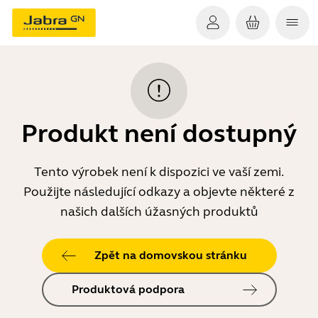
Produkt není dostupný
Tento výrobek není k dispozici ve vaší zemi.
Použijte následující odkazy a objevte některé z
našich dalších úžasných produktů
Zpět na domovskou stránku
Produktová podpora