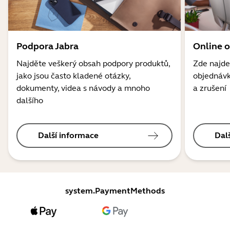
Podpora Jabra
Online 
Najděte veškerý obsah podpory produktů,
Zde najde
jako jsou často kladené otázky,
objednávk
dokumenty, videa s návody a mnoho
a zrušení
dalšího
Další informace
Dal
system.PaymentMethods