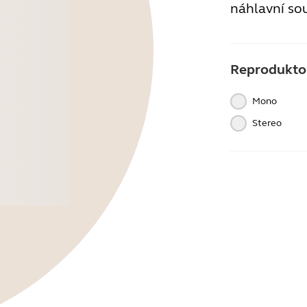
náhlavní so
Reprodukto
Mono
Stereo