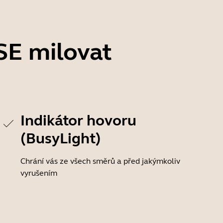
SE milovat
Indikátor hovoru
(BusyLight)
Chrání vás ze všech směrů a před jakýmkoliv
vyrušením