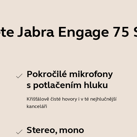
te Jabra Engage 75 
Pokročilé mikrofony
s potlačením hluku
Křišťálově čisté hovory i v té nejhlučnější
kanceláři
Stereo, mono