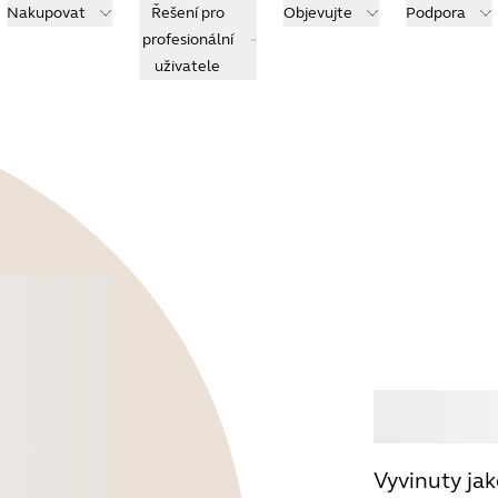
Nakupovat
Řešení pro
Objevujte
Podpora
profesionální
uživatele
Koup
Vyvinuty ja