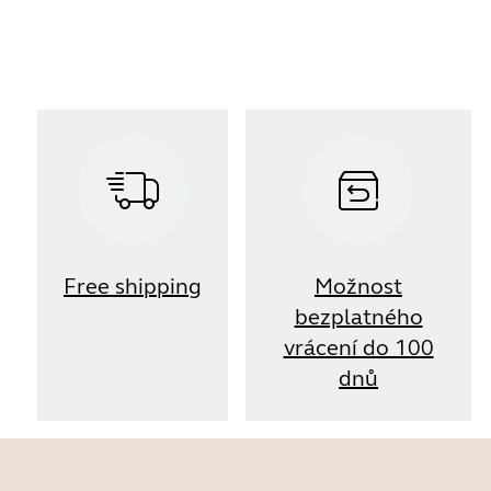
Free shipping
Možnost
bezplatného
vrácení do 100
dnů