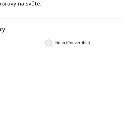
upravy na světě.
ry
Mono (Convertible)