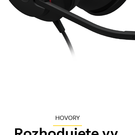
HOVORY
Rozhodujete vy.