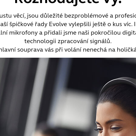
stu věcí, jsou důležité bezproblémové a profesi
 špičkové řady Evolve vylepšili ještě o kus víc. I
í mikrofony a přidali jsme naši pokročilou digit
technologii zpracování signálů.
lavní souprava vás při volání nenechá na holičk