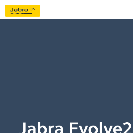
Jabra Evolve2