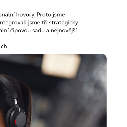
onální hovory. Proto jsme
ntegrovali jsme tři strategicky
ální čipovou sadu a nejnovější
ách.