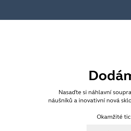
Dodáme
Nasaďte si náhlavní souprav
náušníků a inovativní nová sklo
Okamžité tic