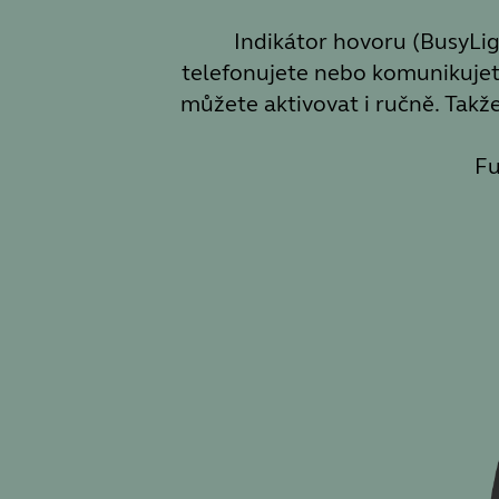
Indikátor hovoru (BusyLigh
telefonujete nebo komunikujete
můžete aktivovat i ručně. Takže
Fu