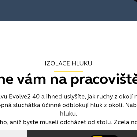
IZOLACE HLUKU
 vám na pracoviště
u Evolve2 40 a ihned uslyšíte, jak ruchy z okolí 
pná sluchátka účinně odblokují hluk z okolí. Nabíz
hluku.
ho, aniž byste museli odcházet od stolu. Zcela n