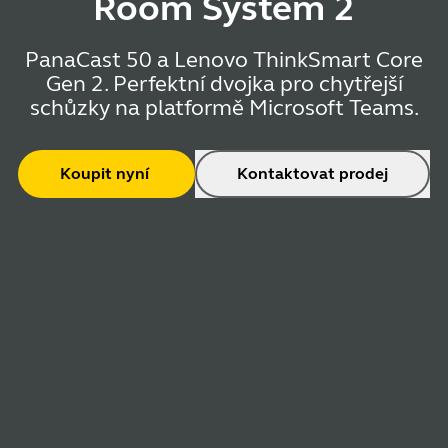
Room System 2
PanaCast 50 a Lenovo ThinkSmart Core
Gen 2. Perfektní dvojka pro chytřejší
schůzky na platformě Microsoft Teams.
Koupit nyní
Kontaktovat prodej