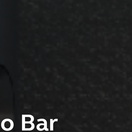
o Bar