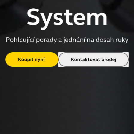
System
Pohlcující porady a jednání na dosah ruky
Koupit nyní
Kontaktovat prodej