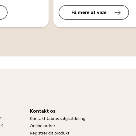
Få mere at vide
Kontakt os
?
Kontakt Jabras salgsafdeling
e?
Online ordrer
Registrer dit produkt