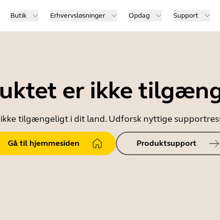
Butik
Erhvervsløsninger
Opdag
Support
uktet er ikke tilgæng
ikke tilgængeligt i dit land. Udforsk nyttige supportr
Gå til hjemmesiden
Produktsupport