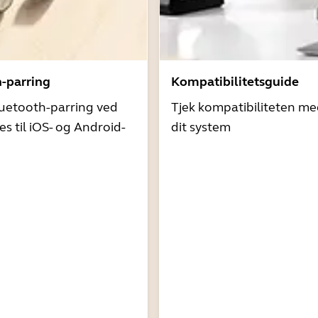
h-parring
Kompatibilitetsguide
uetooth-parring ved
Tjek kompatibiliteten me
es til iOS- og Android-
dit system