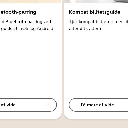
uetooth-parring
Kompatibilitetsguide
d Bluetooth-parring ved
Tjek kompatibiliteten med d
 guides til iOS- og Android-
eller dit system
 at vide
Få mere at vide