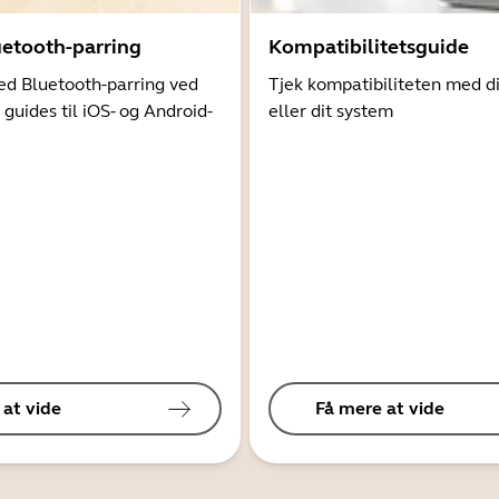
uetooth-parring
Kompatibilitetsguide
d Bluetooth-parring ved
Tjek kompatibiliteten med d
 guides til iOS- og Android-
eller dit system
 at vide
Få mere at vide