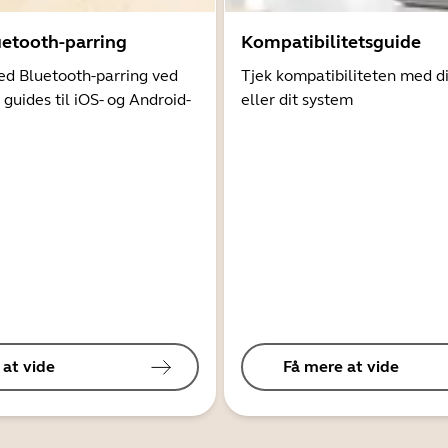
uetooth-parring
Kompatibilitetsguide
d Bluetooth-parring ved
Tjek kompatibiliteten med d
 guides til iOS- og Android-
eller dit system
 at vide
Få mere at vide