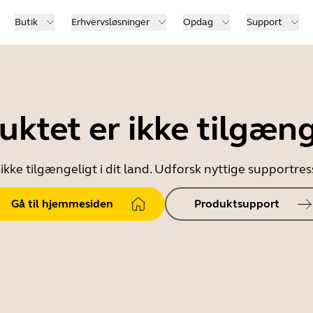
Butik
Erhvervsløsninger
Opdag
Support
uktet er ikke tilgæng
ikke tilgængeligt i dit land. Udforsk nyttige supportr
Gå til hjemmesiden
Produktsupport