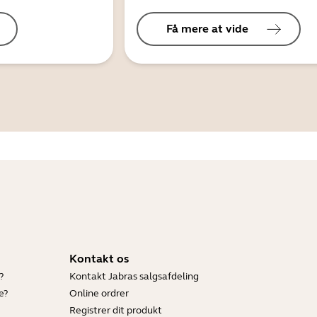
Få mere at vide
Kontakt os
?
Kontakt Jabras salgsafdeling
e?
Online ordrer
Registrer dit produkt