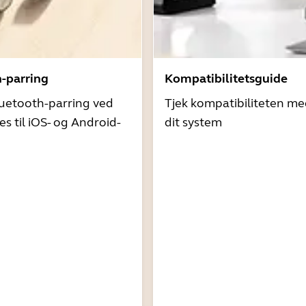
h-parring
Kompatibilitetsguide
uetooth-parring ved
Tjek kompatibiliteten me
es til iOS- og Android-
dit system