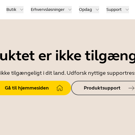
Butik
Erhvervsløsninger
Opdag
Support
uktet er ikke tilgæng
ikke tilgængeligt i dit land. Udforsk nyttige supportr
Gå til hjemmesiden
Produktsupport