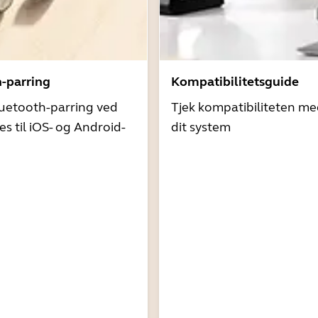
h-parring
Kompatibilitetsguide
uetooth-parring ved
Tjek kompatibiliteten me
es til iOS- og Android-
dit system