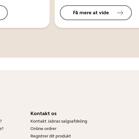
Få mere at vide
Kontakt os
?
Kontakt Jabras salgsafdeling
e?
Online ordrer
Registrer dit produkt