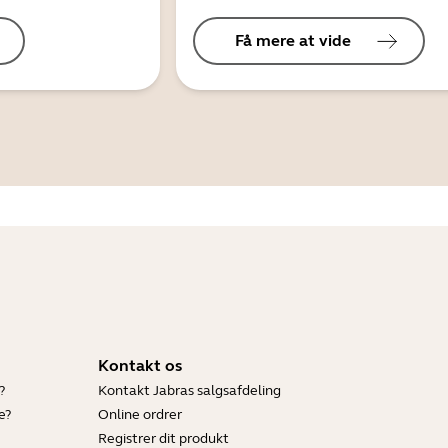
Få mere at vide
Kontakt os
?
Kontakt Jabras salgsafdeling
e?
Online ordrer
Registrer dit produkt