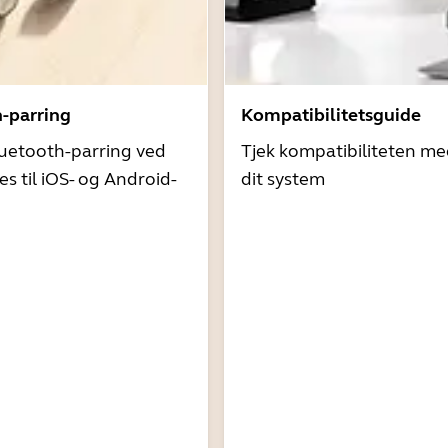
h-parring
Kompatibilitetsguide
uetooth-parring ved
Tjek kompatibiliteten me
es til iOS- og Android-
dit system