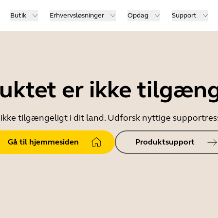
Butik
Erhvervsløsninger
Opdag
Support
uktet er ikke tilgæng
ikke tilgængeligt i dit land. Udforsk nyttige supportr
Gå til hjemmesiden
Produktsupport