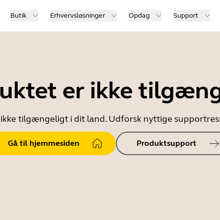
Butik
Erhvervsløsninger
Opdag
Support
uktet er ikke tilgæng
ikke tilgængeligt i dit land. Udforsk nyttige supportr
Gå til hjemmesiden
Produktsupport