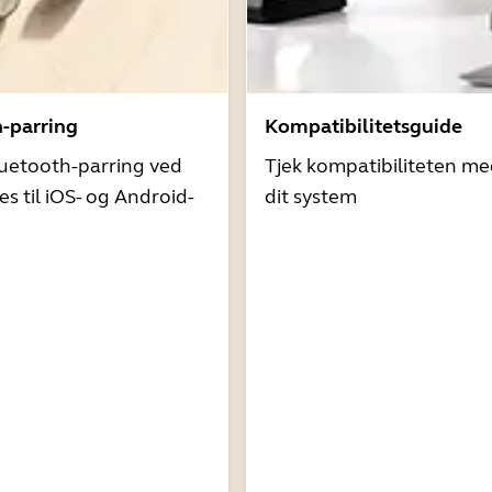
h-parring
Kompatibilitetsguide
uetooth-parring ved
Tjek kompatibiliteten me
es til iOS- og Android-
dit system