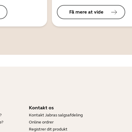
Få mere at vide
Kontakt os
?
Kontakt Jabras salgsafdeling
e?
Online ordrer
Registrer dit produkt