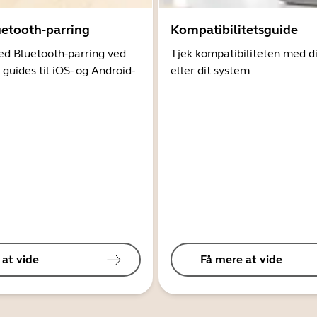
uetooth-parring
Kompatibilitetsguide
d Bluetooth-parring ved
Tjek kompatibiliteten med d
 guides til iOS- og Android-
eller dit system
 at vide
Få mere at vide