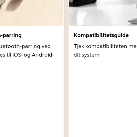
h-parring
Kompatibilitetsguide
uetooth-parring ved
Tjek kompatibiliteten me
es til iOS- og Android-
dit system