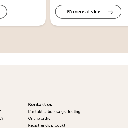
Få mere at vide
Kontakt os
?
Kontakt Jabras salgsafdeling
e?
Online ordrer
Registrer dit produkt