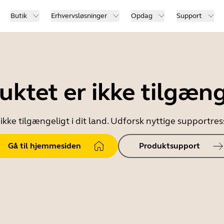
Butik
Erhvervsløsninger
Opdag
Support
uktet er ikke tilgæng
ikke tilgængeligt i dit land. Udforsk nyttige supportr
Gå til hjemmesiden
Produktsupport