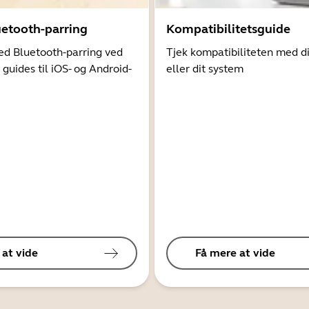
uetooth-parring
Kompatibilitetsguide
d Bluetooth-parring ved
Tjek kompatibiliteten med d
 guides til iOS- og Android-
eller dit system
 at vide
Få mere at vide