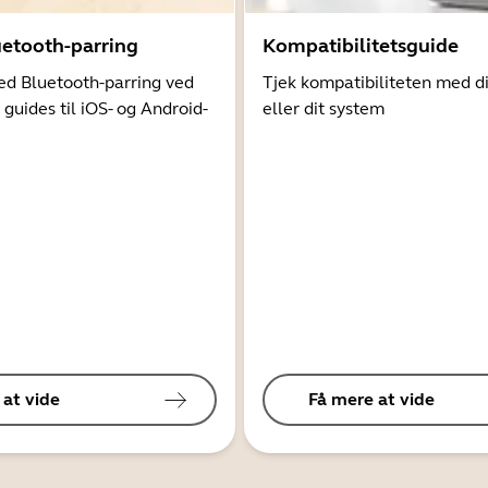
uetooth-parring
Kompatibilitetsguide
d Bluetooth-parring ved
Tjek kompatibiliteten med d
 guides til iOS- og Android-
eller dit system
 at vide
Få mere at vide