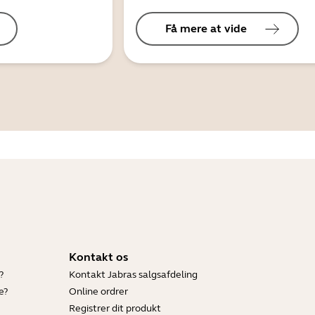
Få mere at vide
Kontakt os
?
Kontakt Jabras salgsafdeling
e?
Online ordrer
Registrer dit produkt