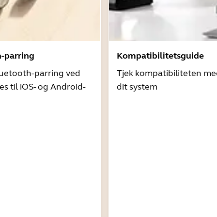
h-parring
Kompatibilitetsguide
uetooth-parring ved
Tjek kompatibiliteten me
es til iOS- og Android-
dit system