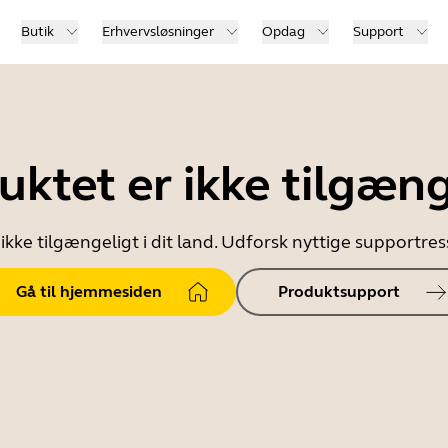
Butik
Erhvervsløsninger
Opdag
Support
uktet er ikke tilgæng
ikke tilgængeligt i dit land. Udforsk nyttige supportr
Gå til hjemmesiden
Produktsupport