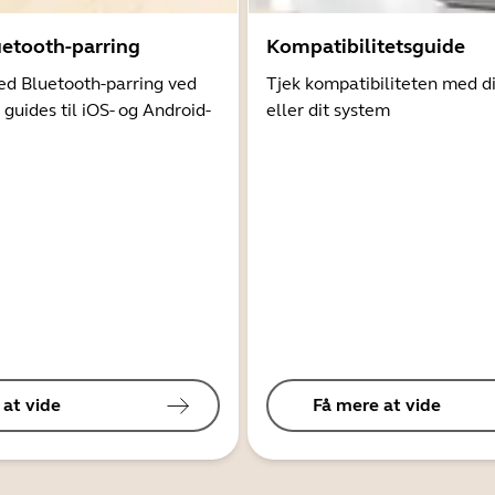
uetooth-parring
Kompatibilitetsguide
d Bluetooth-parring ved
Tjek kompatibiliteten med d
 guides til iOS- og Android-
eller dit system
 at vide
Få mere at vide