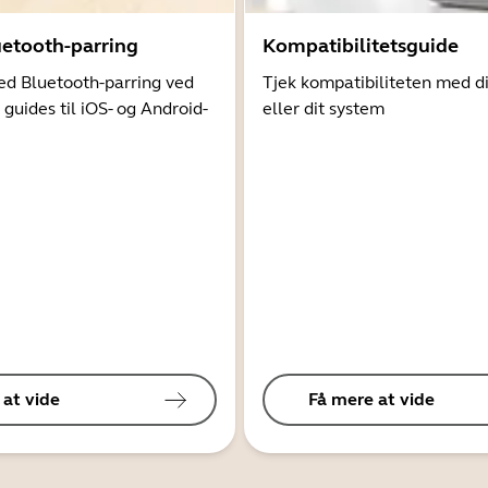
uetooth-parring
Kompatibilitetsguide
d Bluetooth-parring ved
Tjek kompatibiliteten med d
 guides til iOS- og Android-
eller dit system
 at vide
Få mere at vide