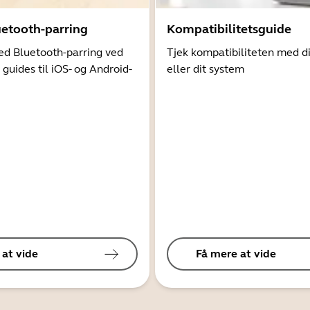
uetooth-parring
Kompatibilitetsguide
d Bluetooth-parring ved
Tjek kompatibiliteten med d
 guides til iOS- og Android-
eller dit system
 at vide
Få mere at vide