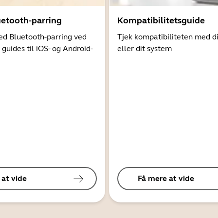
uetooth-parring
Kompatibilitetsguide
d Bluetooth-parring ved
Tjek kompatibiliteten med d
 guides til iOS- og Android-
eller dit system
 at vide
Få mere at vide