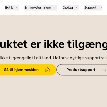
Butik
Erhvervsløsninger
Opdag
Support
uktet er ikke tilgæng
ikke tilgængeligt i dit land. Udforsk nyttige supportr
Gå til hjemmesiden
Produktsupport