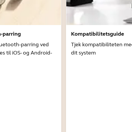
h-parring
Kompatibilitetsguide
uetooth-parring ved
Tjek kompatibiliteten me
es til iOS- og Android-
dit system