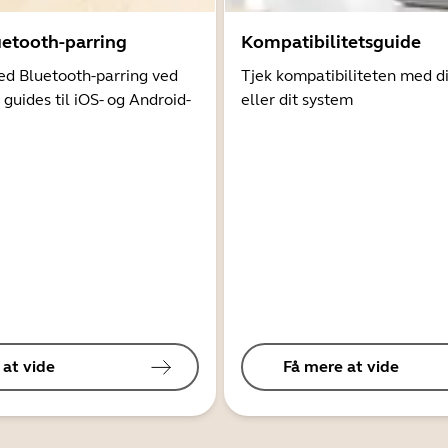
uetooth-parring
Kompatibilitetsguide
d Bluetooth-parring ved
Tjek kompatibiliteten med d
 guides til iOS- og Android-
eller dit system
 at vide
Få mere at vide