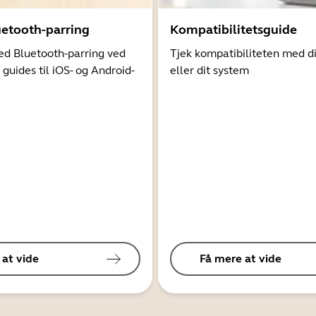
uetooth-parring
Kompatibilitetsguide
d Bluetooth-parring ved
Tjek kompatibiliteten med d
 guides til iOS- og Android-
eller dit system
 at vide
Få mere at vide