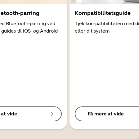
uetooth-parring
Kompatibilitetsguide
d Bluetooth-parring ved
Tjek kompatibiliteten med d
 guides til iOS- og Android-
eller dit system
 at vide
Få mere at vide