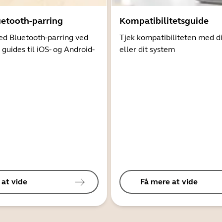
uetooth-parring
Kompatibilitetsguide
d Bluetooth-parring ved
Tjek kompatibiliteten med d
 guides til iOS- og Android-
eller dit system
 at vide
Få mere at vide