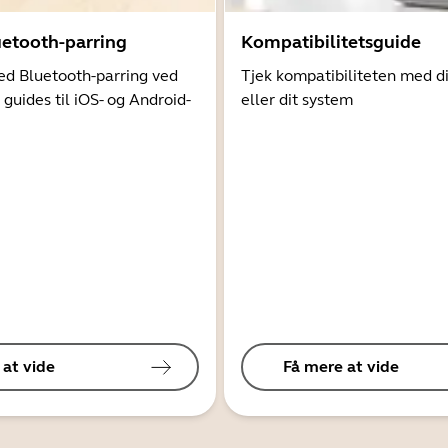
uetooth-parring
Kompatibilitetsguide
d Bluetooth-parring ved
Tjek kompatibiliteten med d
 guides til iOS- og Android-
eller dit system
 at vide
Få mere at vide