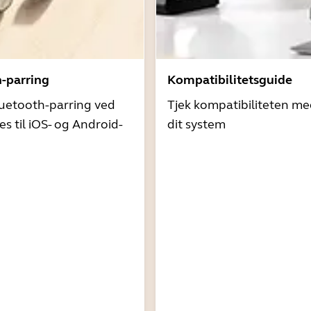
h-parring
Kompatibilitetsguide
uetooth-parring ved
Tjek kompatibiliteten me
es til iOS- og Android-
dit system