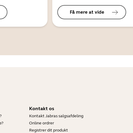
Få mere at vide
Kontakt os
?
Kontakt Jabras salgsafdeling
e?
Online ordrer
Registrer dit produkt