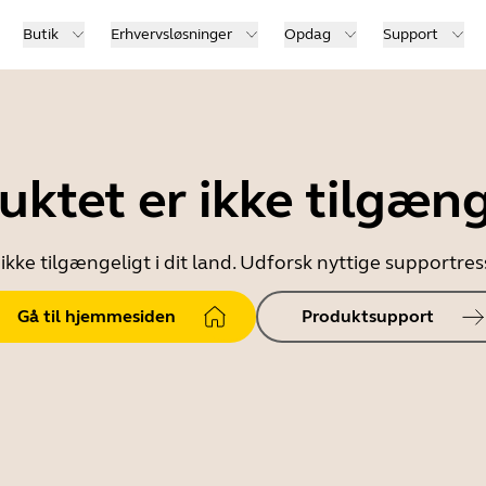
Butik
Erhvervsløsninger
Opdag
Support
uktet er ikke tilgæng
ikke tilgængeligt i dit land. Udforsk nyttige supportr
Gå til hjemmesiden
Produktsupport