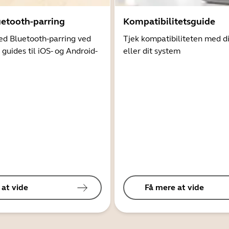
uetooth-parring
Kompatibilitetsguide
d Bluetooth-parring ved
Tjek kompatibiliteten med d
 guides til iOS- og Android-
eller dit system
 at vide
Få mere at vide