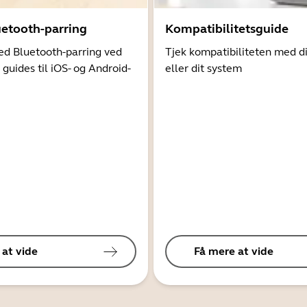
uetooth-parring
Kompatibilitetsguide
d Bluetooth-parring ved
Tjek kompatibiliteten med d
 guides til iOS- og Android-
eller dit system
 at vide
Få mere at vide