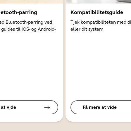
uetooth-parring
Kompatibilitetsguide
d Bluetooth-parring ved
Tjek kompatibiliteten med d
 guides til iOS- og Android-
eller dit system
 at vide
Få mere at vide