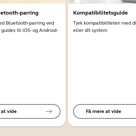
uetooth-parring
Kompatibilitetsguide
d Bluetooth-parring ved
Tjek kompatibiliteten med d
 guides til iOS- og Android-
eller dit system
 at vide
Få mere at vide