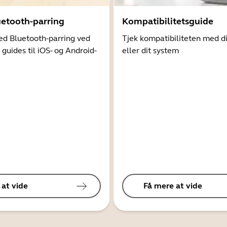
uetooth-parring
Kompatibilitetsguide
d Bluetooth-parring ved
Tjek kompatibiliteten med d
 guides til iOS- og Android-
eller dit system
 at vide
Få mere at vide