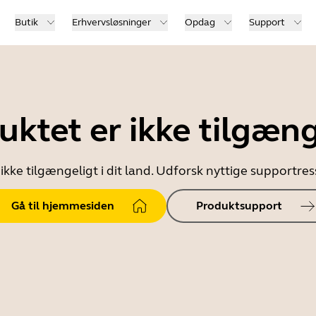
Butik
Erhvervsløsninger
Opdag
Support
uktet er ikke tilgæng
ikke tilgængeligt i dit land. Udforsk nyttige supportr
Gå til hjemmesiden
Produktsupport