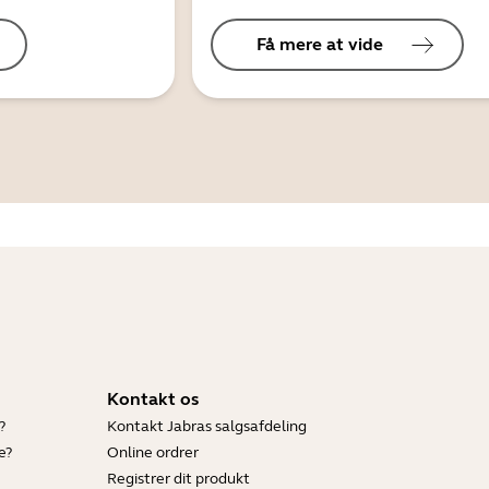
Få mere at vide
Kontakt os
?
Kontakt Jabras salgsafdeling
e?
Online ordrer
Registrer dit produkt