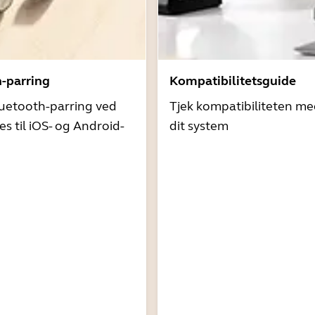
h-parring
Kompatibilitetsguide
uetooth-parring ved
Tjek kompatibiliteten me
es til iOS- og Android-
dit system