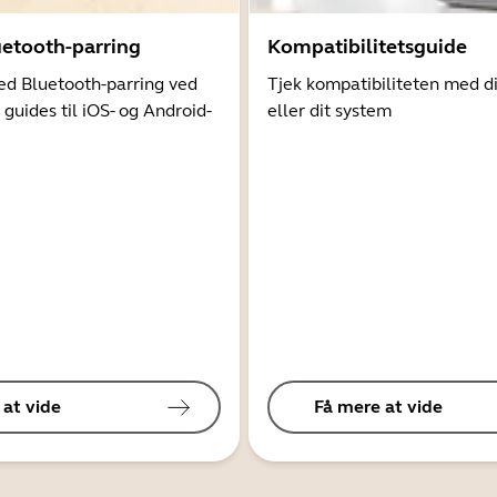
uetooth-parring
Kompatibilitetsguide
d Bluetooth-parring ved
Tjek kompatibiliteten med d
 guides til iOS- og Android-
eller dit system
 at vide
Få mere at vide