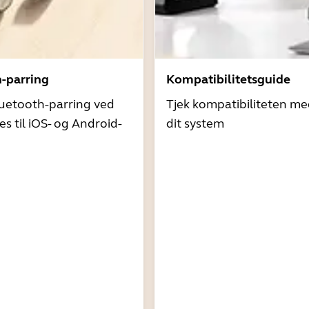
h-parring
Kompatibilitetsguide
uetooth-parring ved
Tjek kompatibiliteten me
es til iOS- og Android-
dit system