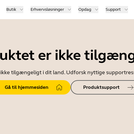
Butik
Erhvervsløsninger
Opdag
Support
uktet er ikke tilgæng
ikke tilgængeligt i dit land. Udforsk nyttige supportr
Gå til hjemmesiden
Produktsupport