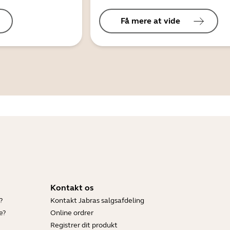
Få mere at vide
Kontakt os
?
Kontakt Jabras salgsafdeling
e?
Online ordrer
Registrer dit produkt