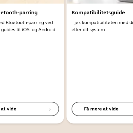
uetooth-parring
Kompatibilitetsguide
d Bluetooth-parring ved
Tjek kompatibiliteten med d
 guides til iOS- og Android-
eller dit system
 at vide
Få mere at vide