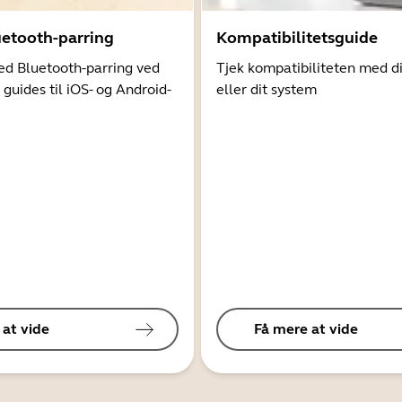
uetooth-parring
Kompatibilitetsguide
d Bluetooth-parring ved
Tjek kompatibiliteten med d
 guides til iOS- og Android-
eller dit system
 at vide
Få mere at vide