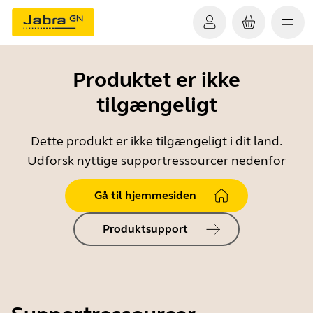
Produktet er ikke
tilgængeligt
Dette produkt er ikke tilgængeligt i dit land.
Udforsk nyttige supportressourcer nedenfor
Gå til hjemmesiden
Produktsupport