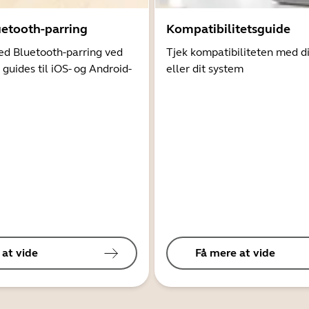
uetooth-parring
Kompatibilitetsguide
d Bluetooth-parring ved
Tjek kompatibiliteten med d
 guides til iOS- og Android-
eller dit system
 at vide
Få mere at vide