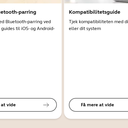
uetooth-parring
Kompatibilitetsguide
d Bluetooth-parring ved
Tjek kompatibiliteten med d
 guides til iOS- og Android-
eller dit system
 at vide
Få mere at vide