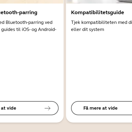
uetooth-parring
Kompatibilitetsguide
d Bluetooth-parring ved
Tjek kompatibiliteten med d
 guides til iOS- og Android-
eller dit system
 at vide
Få mere at vide