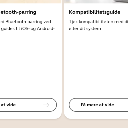
uetooth-parring
Kompatibilitetsguide
d Bluetooth-parring ved
Tjek kompatibiliteten med d
 guides til iOS- og Android-
eller dit system
 at vide
Få mere at vide