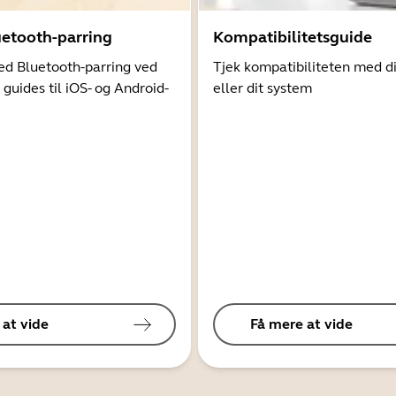
uetooth-parring
Kompatibilitetsguide
d Bluetooth-parring ved
Tjek kompatibiliteten med d
 guides til iOS- og Android-
eller dit system
 at vide
Få mere at vide