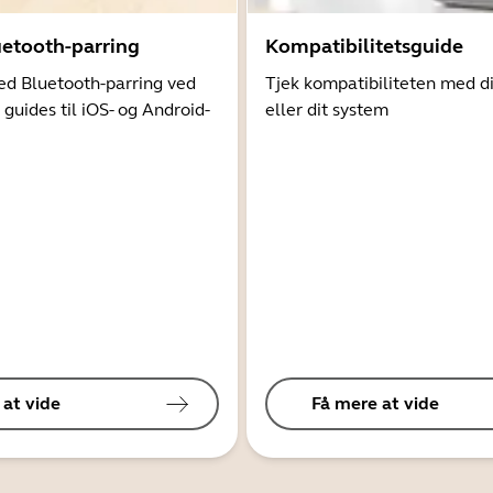
uetooth-parring
Kompatibilitetsguide
d Bluetooth-parring ved
Tjek kompatibiliteten med d
 guides til iOS- og Android-
eller dit system
 at vide
Få mere at vide