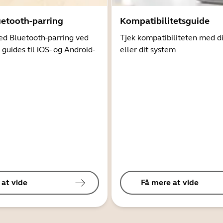
uetooth-parring
Kompatibilitetsguide
d Bluetooth-parring ved
Tjek kompatibiliteten med d
 guides til iOS- og Android-
eller dit system
 at vide
Få mere at vide