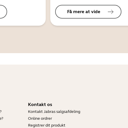
Få mere at vide
Kontakt os
?
Kontakt Jabras salgsafdeling
e?
Online ordrer
Registrer dit produkt