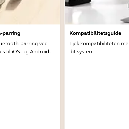
h-parring
Kompatibilitetsguide
uetooth-parring ved
Tjek kompatibiliteten me
es til iOS- og Android-
dit system