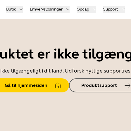
Butik
Erhvervsløsninger
Opdag
Support
uktet er ikke tilgæng
ikke tilgængeligt i dit land. Udforsk nyttige supportr
Gå til hjemmesiden
Produktsupport